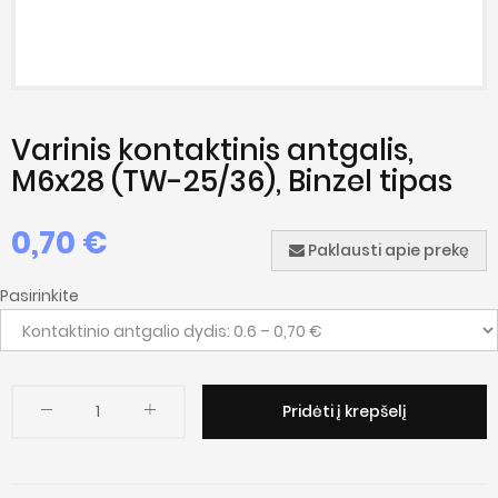
Varinis kontaktinis antgalis,
M6x28 (TW-25/36), Binzel tipas
0,70 €
Paklausti apie prekę
Pasirinkite
Pridėti į krepšelį