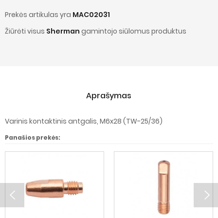
Prekės artikulas yra
MAC02031
Žiūrėti visus
Sherman
gamintojo siūlomus produktus
Aprašymas
Varinis kontaktinis antgalis, M6x28 (TW-25/36)
Panašios prekės: