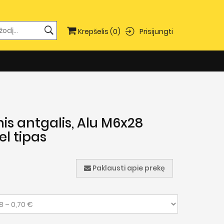
Prisijungti
Krepšelis
(0)
nis antgalis, Alu M6x28
el tipas
Paklausti apie prekę