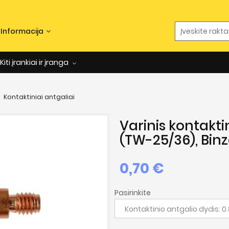
Informacija
Kiti įrankiai ir įranga
Kontaktiniai antgaliai
Varinis kontakti
(TW-25/36), Binz
0,70 €
Pasirinkite