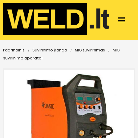
Pagrindinis
Suvirinimo įranga
MIG suvirinimas
MIG
suvirinimo aparatai