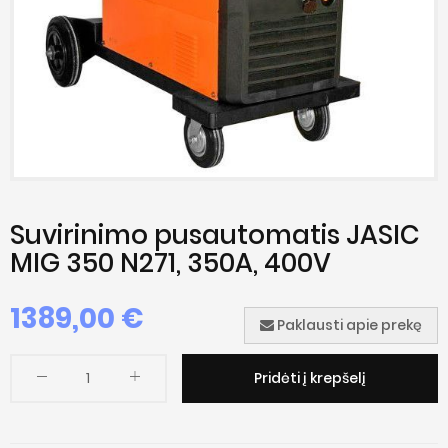
Suvirinimo pusautomatis JASIC
MIG 350 N271, 350A, 400V
1389,00 €
Paklausti apie prekę
Pridėti į krepšelį