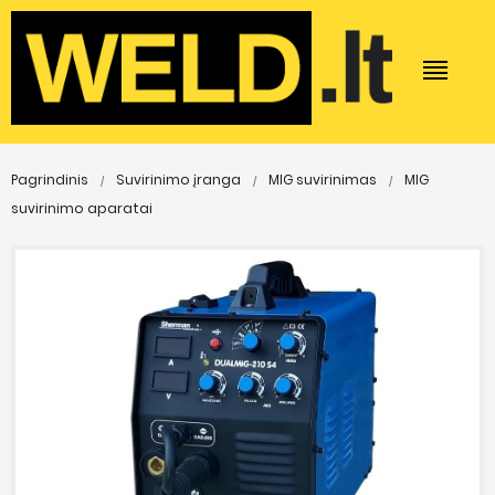
Pagrindinis
Suvirinimo įranga
MIG suvirinimas
MIG
suvirinimo aparatai