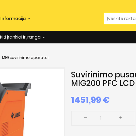
Informacija
Kiti įrankiai ir įranga
MIG suvirinimo aparatai
Suvirinimo pusa
MIG200 PFC LCD
1451,99 €