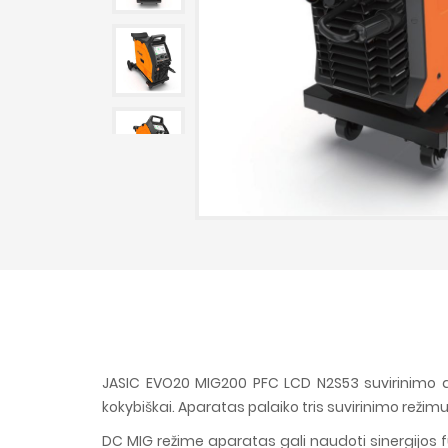
JASIC EVO20 MIG200 PFC LCD N2S53 suvirinimo ap
kokybiškai. Aparatas palaiko tris suvirinimo režimu
DC MIG režime aparatas gali naudoti sinergijos 