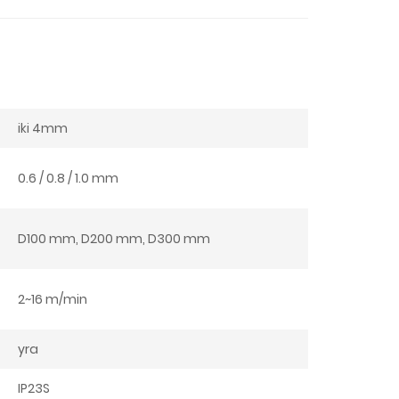
iki 4mm
0.6 / 0.8 / 1.0 mm
D100 mm, D200 mm, D300 mm
2~16 m/min
yra
IP23S