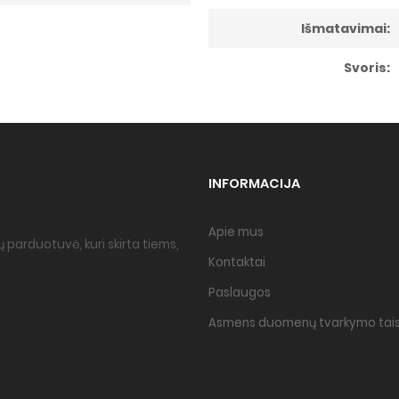
Išmatavimai:
Svoris:
INFORMACIJA
Apie mus
 parduotuvė, kuri skirta tiems,
Kontaktai
Paslaugos
Asmens duomenų tvarkymo tais