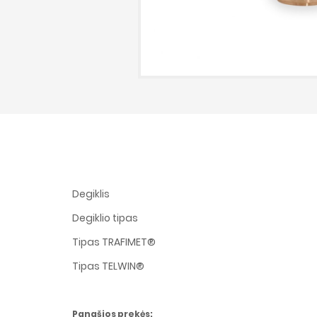
Degiklis
Degiklio tipas
Tipas TRAFIMET®
Tipas TELWIN®
Panašios prekės: