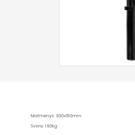
Matmenys: 300x150mm
Svoris: 1.50kg