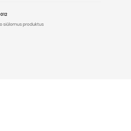
012
o siūlomus produktus