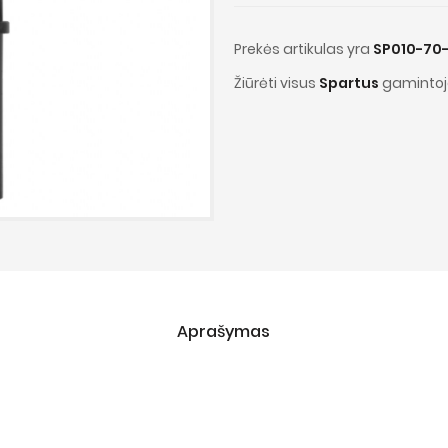
Prekės artikulas yra
SP010-70-
Žiūrėti visus
Spartus
gamintoj
Aprašymas