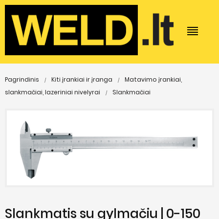
Pagrindinis
Kiti įrankiai ir įranga
Matavimo įrankiai,
slankmačiai, lazeriniai nivelyrai
Slankmačiai
Slankmatis su gylmačiu | 0-150