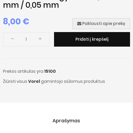
mm / 0,05 mm
8,00
€
Paklausti apie prekę
Pridėti į krepšelį
Prekės artikulas yra
15100
Žiūrėti visus
Vorel
gamintojo siūlomus produktus
Aprašymas