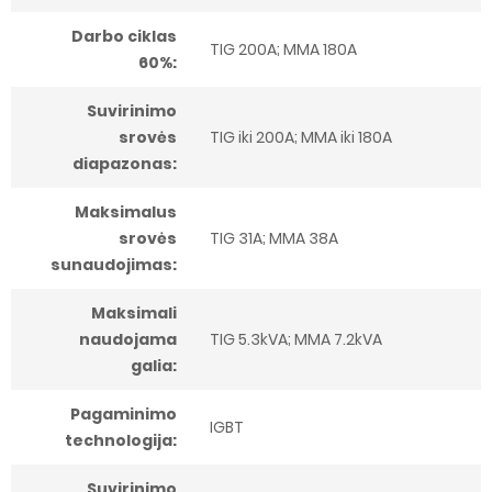
Darbo ciklas
TIG 200A; MMA 180A
60%:
Suvirinimo
srovės
TIG iki 200A; MMA iki 180A
diapazonas:
Maksimalus
srovės
TIG 31A; MMA 38A
sunaudojimas:
Maksimali
naudojama
TIG 5.3kVA; MMA 7.2kVA
galia:
Pagaminimo
IGBT
technologija:
Suvirinimo