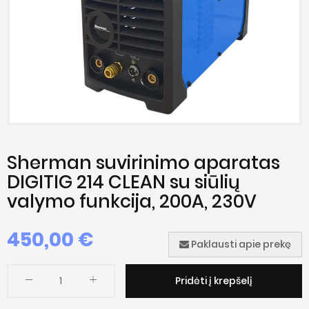
Sherman suvirinimo aparatas
DIGITIG 214 CLEAN su siūlių
valymo funkcija, 200A, 230V
450,00 €
Paklausti apie prekę
Pridėti į krepšelį