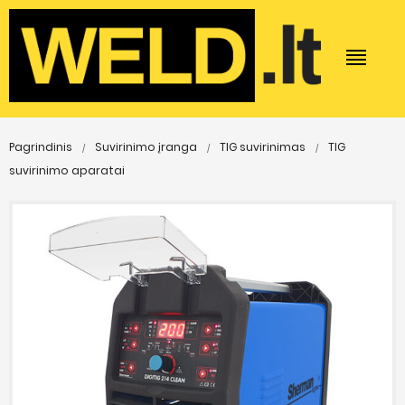
Pagrindinis
Suvirinimo įranga
TIG suvirinimas
TIG
suvirinimo aparatai