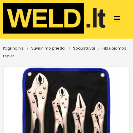
Pagrindinis
Suvirinimo priedai
Spaustuvai
Fiksuojamos
replės