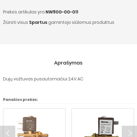
Prekės artikulas yra
NW900-00-011
Žiūrėti visus
Spartus
gamintojo siūlomus produktus
Aprašymas
Dujų vožtuvas pusautomačiui 24V AC
Panašios prekės: