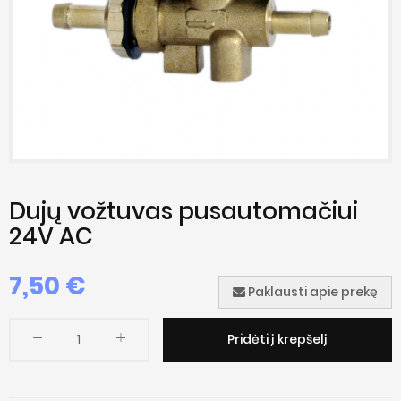
Dujų vožtuvas pusautomačiui
24V AC
7,50
€
Paklausti apie prekę
Pridėti į krepšelį