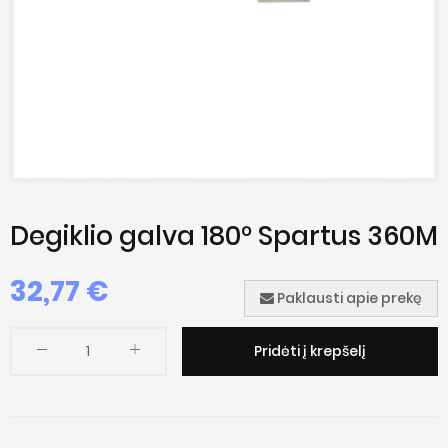
Degiklio galva 180° Spartus 360M
32,77
€
Paklausti apie prekę
Pridėti į krepšelį