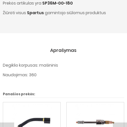
Prekės artikulas yra
SP36M-00-180
Žiūrėti visus
Spartus
gamintojo siūlomus produktus
Aprašymas
Degiklio korpusas: mašininis
Naudojimas: 360
Panašios prekės: