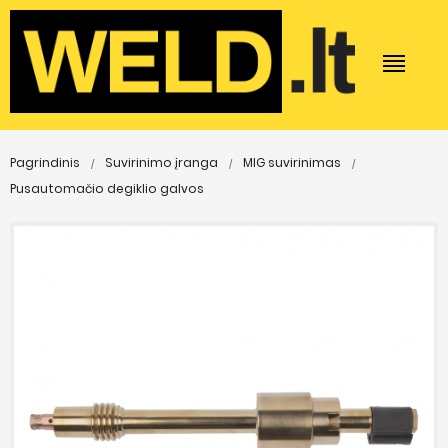
Pagrindinis
Suvirinimo įranga
MIG suvirinimas
Pusautomačio degiklio galvos