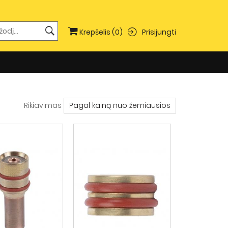
Prisijungti
Krepšelis
(0)
Rikiavimas