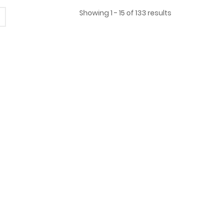
Showing 1 - 15 of 133 results