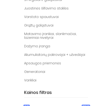
Juostinės šlifavimo staklės
Varstoto spaustuvai
Grąžtų galąstuvai
Matavimo įrankiai, slankmačiai,
lazeriniai nivelyrai
Dažymo įranga
Akumuliatorių pakrovėjai + užvedėjai
Apsaugos priemonės
Generatoriai
Varikliai
Kainos filtras